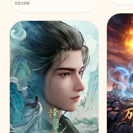
恋爱日常番