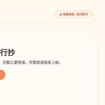
🌿 春番热映 四月新刊
夜行抄
影，京都之夏物语。完整高清独家上映。