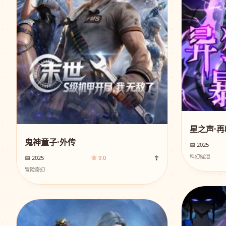
星之声·再
鬼神童子·外传
📅 2025
科幻催泪
📅 2025
🌸 9.0
🎐
冒险奇幻