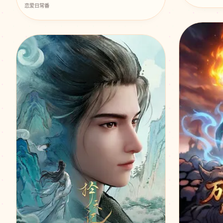
恋爱日常番