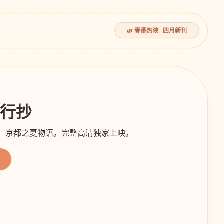
🌿 春番热映 四月新刊
夜行抄
影，京都之夏物语。完整高清独家上映。