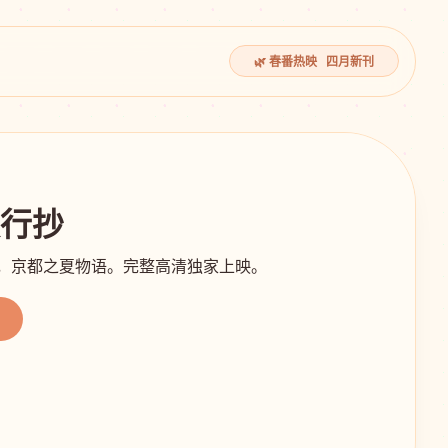
🌿 春番热映 四月新刊
夜行抄
影，京都之夏物语。完整高清独家上映。