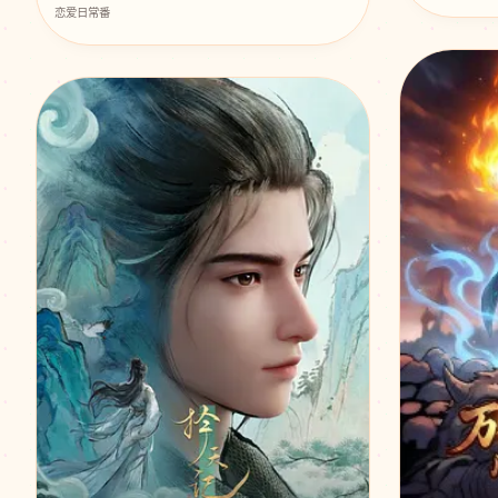
恋爱日常番